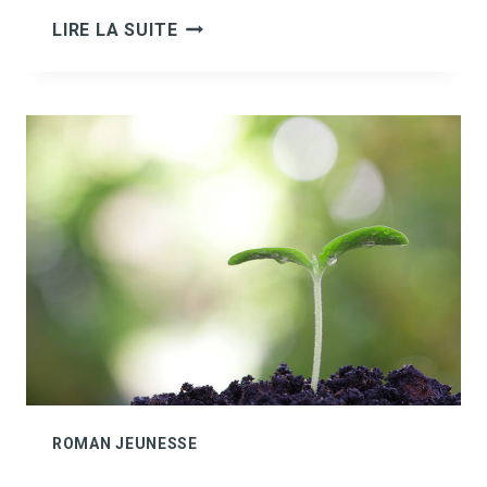
LA
LIRE LA SUITE
REINE
DE
L’ÉMOTION
ROMAN JEUNESSE