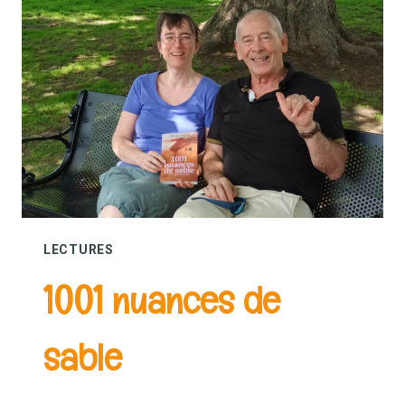
LECTURES
1001 nuances de
sable