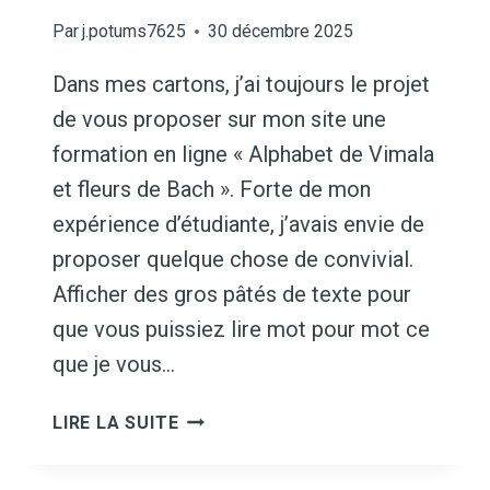
Par
j.potums7625
30 décembre 2025
Dans mes cartons, j’ai toujours le projet
de vous proposer sur mon site une
formation en ligne « Alphabet de Vimala
et fleurs de Bach ». Forte de mon
expérience d’étudiante, j’avais envie de
proposer quelque chose de convivial.
Afficher des gros pâtés de texte pour
que vous puissiez lire mot pour mot ce
que je vous…
JE
LIRE LA SUITE
PIMPE
MES