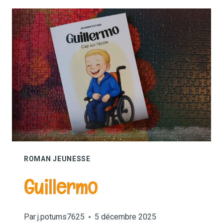
PRÉSENTATIONS
ROMAN JEUNESSE
Guillermo
Par
j.potums7625
5 décembre 2025