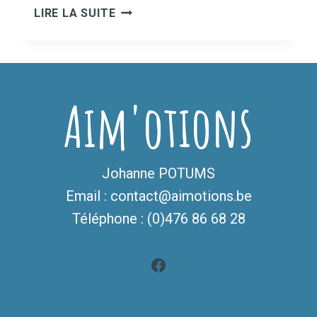
MA
LIRE LA SUITE
GRAINE
DE
ROMAN
Aim'otions
Johanne POTUMS
Email : contact@aimotions.be
Téléphone : (0)476 86 68 28
Facebook