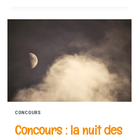
EMOCIONES
EN
FLORES
CONCOURS
Concours : la nuit des