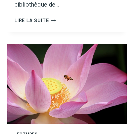
bibliothèque de…
CONCOURS
LIRE LA SUITE
:
LA
NUIT
DES
RÉVÉLATIONS