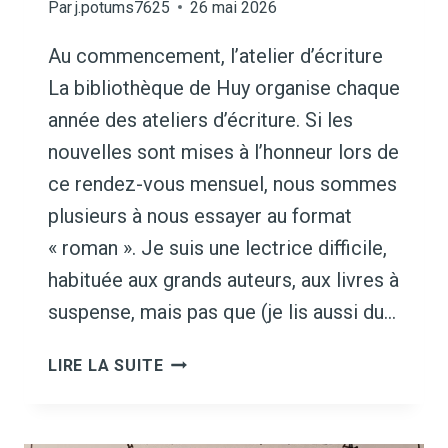
Par
j.potums7625
26 mai 2026
Au commencement, l’atelier d’écriture
La bibliothèque de Huy organise chaque
année des ateliers d’écriture. Si les
nouvelles sont mises à l’honneur lors de
ce rendez-vous mensuel, nous sommes
plusieurs à nous essayer au format
« roman ». Je suis une lectrice difficile,
habituée aux grands auteurs, aux livres à
suspense, mais pas que (je lis aussi du…
1001
LIRE LA SUITE
NUANCES
DE
SABLE